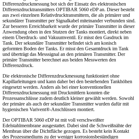
Differenzdruckmessung bot sich der Einsatz des elektronischen
Differenzdrucktransmitters OPTIBAR 5060 eDP an. Dieser besteht
aus zwei einzelnen Relativdrucktransmittern, die als primärer und
sekundärer Transmitter per Signalkabel miteinander verbunden sind.
Zur besseren Erreichbarkeit wurde der primäre Transmitter in dieser
Anwendung oben in den Stutzen der Tanks montiert, direkt neben
einem Überdruck- und Vakuumventil. Er misst den Gasdruck im
Tank. Der sekundäre Transmitter befindet sich am konisch
geformten Boden der Tanks. Er misst den Gesamtdruck im Tank
und überträgt das Messsignal an den primären Transmitter. Der
primäre Transmitter berechnet aus beiden Messwerten den
Differenzdruck.
Die elektronische Differenzdruckmessung funktioniert ohne
Kapillarleitungen und kann daher bei den bestehenden Tankhöhen
eingesetzt werden. Anders als bei einer konventionellen
Differenzdruckmessung mit Druckmittlern konnten die
Prozessanschlüsse zudem deutlich kleiner gewählt werden. Sowohl
der primäre als auch der sekundäre Transmitter wurden dafür mit
hygienischen Varivent®-Anschlüssen montiert.
Der OPTIBAR 5060 eDP ist mit voll verschweißter
Edelstahlmembrane ausgestattet. Dabei sind die Schweißnähte der
Membran über die Dichtfläche gezogen. Es besteht kein Kontakt
des Prozessmediums zu der weniger korrosionsbeständigen